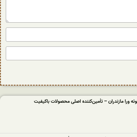
ئه‌ ورا مازندران – تأمین‌کننده اصلی محصولات باکیفیت