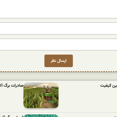
مین کیفیت
صادرات برگ آلو