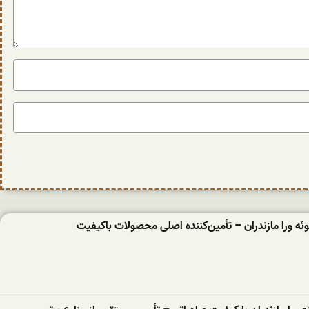
ئه‌ ورا مازندران – تأمین‌کننده اصلی محصولات باکیفیت