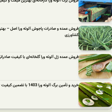
فروش برگ آلوئه‌ ورا کارخانه‌ای بهترین قیمت و کیف
فروش عمده و صادرات پاجوش آلوئه‌ ورا اصل – بهتر
کشاورزی
فروش عمده ژل آلوئه‌ ورا گلخانه‌ای با کیفیت صادرات
خرید و تأمین برگ آلوئه‌ ورا 1403 با تضمین کیفیت – مناسب برای صادرات